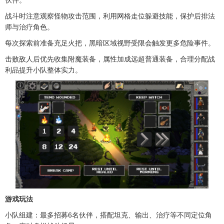
战斗时注意观察怪物攻击范围，利用网格走位躲避技能，保护后排法
师与治疗角色。
每次探索前准备充足火把，黑暗区域视野受限会触发更多危险事件。
击败敌人后优先收集附魔装备，属性加成远超普通装备，合理分配战
利品提升小队整体实力。
游戏玩法
小队组建：最多招募6名伙伴，搭配坦克、输出、治疗等不同定位角