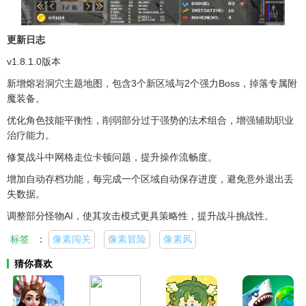
更新日志
v1.8.1.0版本
新增熔岩洞穴主题地图，包含3个新区域与2个强力Boss，掉落专属附
魔装备。
优化角色技能平衡性，削弱部分过于强势的法术组合，增强辅助职业
治疗能力。
修复战斗中网格走位卡顿问题，提升操作流畅度。
增加自动存档功能，每完成一个区域自动保存进度，避免意外退出丢
失数据。
调整部分怪物AI，使其攻击模式更具策略性，提升战斗挑战性。
标签
：
像素闯关
像素冒险
像素风
猜你喜欢