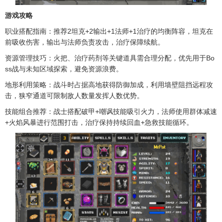
游戏攻略
职业搭配指南：推荐2坦克+2输出+1法师+1治疗的均衡阵容，坦克在
前吸收伤害，输出与法师负责攻击，治疗保障续航。
资源管理技巧：火把、治疗药剂等关键道具需合理分配，优先用于Bo
ss战与未知区域探索，避免资源浪费。
地形利用策略：战斗时占据高地获得防御加成，利用墙壁阻挡远程攻
击，狭窄通道可限制敌人数量发挥人数优势。
技能组合推荐：战士搭配破甲+嘲讽技能吸引火力，法师使用群体减速
+火焰风暴进行范围打击，治疗保持持续回血+急救技能循环。