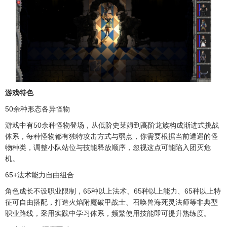
游戏特色
50余种形态各异怪物
游戏中有50余种怪物登场，从低阶史莱姆到高阶龙族构成渐进式挑战
体系，每种怪物都有独特攻击方式与弱点，你需要根据当前遭遇的怪
物种类，调整小队站位与技能释放顺序，忽视这点可能陷入团灭危
机。
65+法术能力自由组合
角色成长不设职业限制，65种以上法术、65种以上能力、65种以上特
征可自由搭配，打造火焰附魔破甲战士、召唤兽海死灵法师等非典型
职业路线，采用实践中学习体系，频繁使用技能即可提升熟练度。