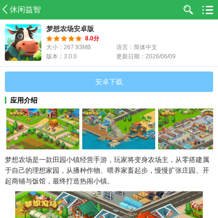
休闲益智
梦想农场安卓版
8.0分
大小：267.93MB
语言：简体中文
版本：3.0.0
更新日期：2026/06/09
安卓下载
应用介绍
梦想农场是一款田园小镇经营手游，玩家将变身农场主，从零搭建属
于自己的理想家园，从播种作物、喂养家畜起步，慢慢扩张庄园、开
起商铺与饭馆，最终打造热闹小镇。