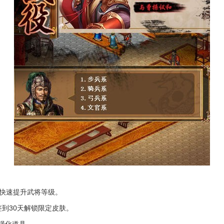
，快速提升武将等级。
到30天解锁限定皮肤。