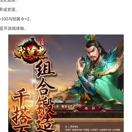
强化道具。
养成资源。
00与招募令×2。
时提升游戏体验。