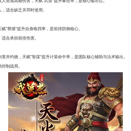
敌人造成高额伤害，天赋"武圣"提升暴击率，是核心输出位。
人，适合缺乏关羽时使用。
天赋"莽撞"提升自身格挡率，是前排防御核心。
，适合承担前排伤害。
伤害并灼烧，天赋"智谋"提升计策命中率，是团队核心辅助与法术输出。
助控制战局。