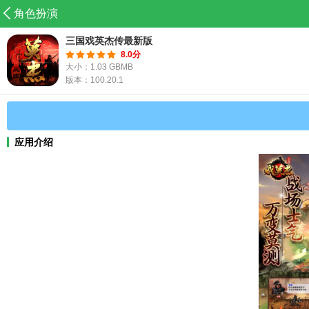
角色扮演
三国戏英杰传最新版
8.0分
大小：1.03 GBMB
版本：100.20.1
应用介绍