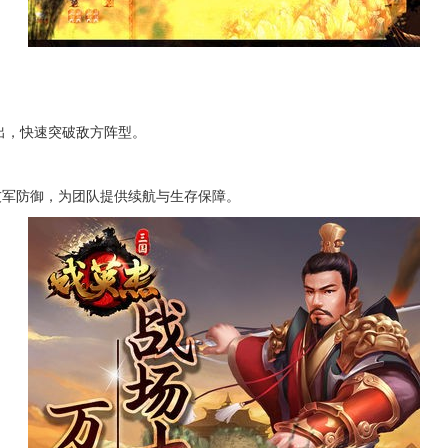
出，快速突破敌方阵型。
围友军防御，为团队提供续航与生存保障。