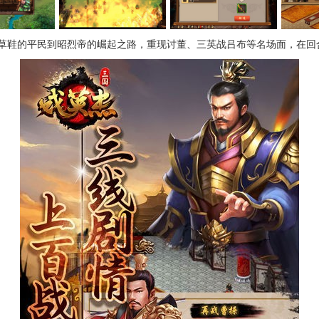
草鞋的平民到昭烈帝的崛起之路，重现讨董、三英战吕布等名场面，在回