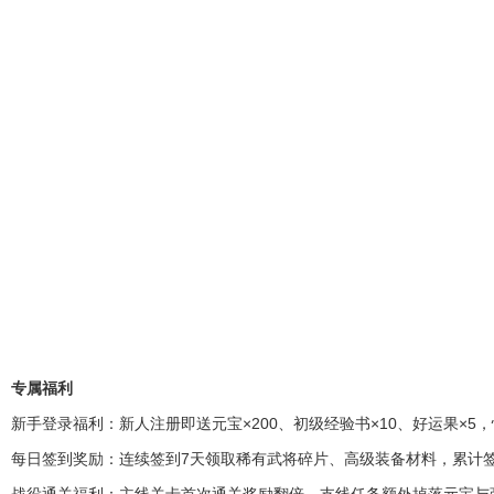
专属福利
新手登录福利：新人注册即送元宝×200、初级经验书×10、好运果×5
每日签到奖励：连续签到7天领取稀有武将碎片、高级装备材料，累计签