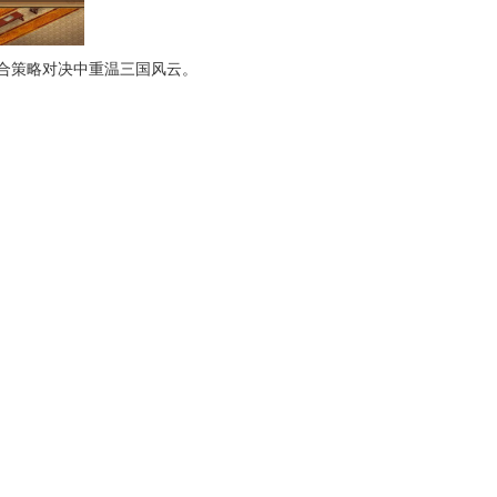
合策略对决中重温三国风云。