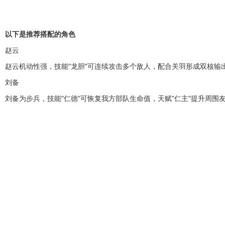
以下是推荐搭配的角色
赵云
赵云机动性强，技能"龙胆"可连续攻击多个敌人，配合关羽形成双核输
刘备
刘备为步兵，技能"仁德"可恢复我方部队生命值，天赋"仁主"提升周