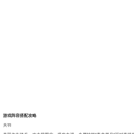
游戏阵容搭配攻略
关羽