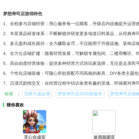
梦想寿司店游戏特色
1、全程参与店铺经营：用心服务每一位顾客，升级店内设施提升运营
2、丰富菜品研发体系：不断解锁并研发更多地道日料菜品，从经典寿
3、多元盈利成长路径：全力赚取金币，不仅能用于升级设施、装饰店
4、全方位店铺扩建：随着经营发展，可解锁专属包间、二楼用餐区、
5、高自由度经营体验：提供多种经营方式供玩家选择，无论是走亲民
6、个性化店铺装修：可随心所欲搭配不同风格的家具，DIY各类主题
7、沉浸式剧情交互：在经营过程中结识各类有趣的灵魂，怀揣着对寿
标签
：
无限不减反增
梦想寿司店2026新版本
梦想寿司店破
猜你喜欢
开心合成安
迷局脱困官