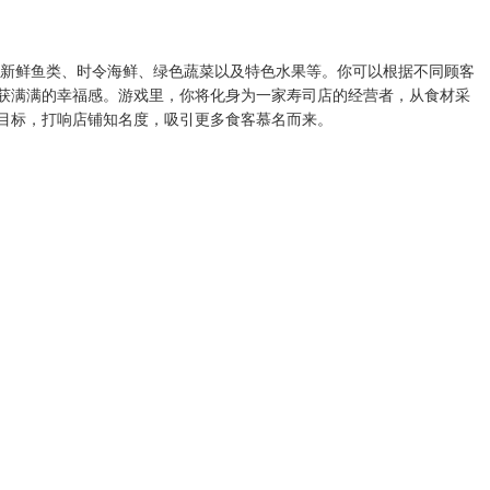
类新鲜鱼类、时令海鲜、绿色蔬菜以及特色水果等。你可以根据不同顾客
获满满的幸福感。游戏里，你将化身为一家寿司店的经营者，从食材采
目标，打响店铺知名度，吸引更多食客慕名而来。