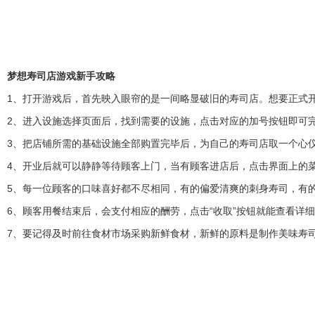
梦想寿司店游戏新手攻略
1、打开游戏后，首先映入眼帘的是一间略显破旧的寿司店。想要正式
2、进入设施选择页面后，找到需要的设施，点击对应的加号按钮即可
3、把店铺所需的基础设施全部购置完毕后，为自己的寿司店取一个心
4、开业后就可以静静等待顾客上门，当有顾客进店后，点击界面上的
5、每一位顾客的口味喜好都不尽相同，有的偏爱清爽的刺身寿司，有
6、顾客用餐结束后，会支付相应的酬劳，点击“收取”按钮就能查看详
7、要记得及时前往食材市场采购新鲜食材，新鲜的原料是制作美味寿