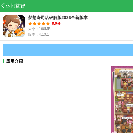
休闲益智
梦想寿司店破解版2026全新版本
8.0分
大小：160MB
版本：4.13.1
应用介绍