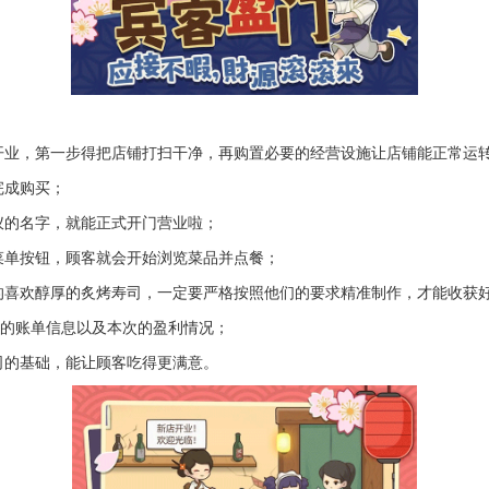
开业，第一步得把店铺打扫干净，再购置必要的经营设施让店铺能正常运转
完成购买；
仪的名字，就能正式开门营业啦；
菜单按钮，顾客就会开始浏览菜品并点餐；
的喜欢醇厚的炙烤寿司，一定要严格按照他们的要求精准制作，才能收获
细的账单信息以及本次的盈利情况；
司的基础，能让顾客吃得更满意。