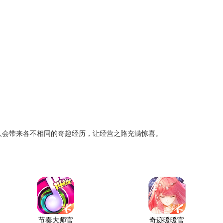
；
人会带来各不相同的奇趣经历，让经营之路充满惊喜。
节奏大师官
奇迹暖暖官