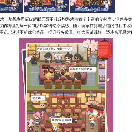
营游戏，梦想寿司店破解版无限不减反增游戏内置了丰富的食材库，涵盖各
致的料理为每一位到店顾客传递幸福感。能让玩家在打理店铺的过程中收
环节。通过不断优化菜品、提升服务质量、扩大店铺规模，逐步实现经营