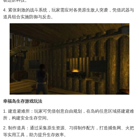
锁进阶科技。
4. 紧张刺激的战斗系统，玩家需应对各类原生敌人突袭，凭借武器与
道具组合实施防御与反击。
幸福岛生存游戏玩法
1. 建造避难所：玩家可凭借创意自由规划，在岛屿任意区域搭建避难
所，构建安全生存空间。
2. 制作道具：通过采集原生资源、习得制作配方，打造捕鱼网、火把
等实用工具，助力提升生存效率。