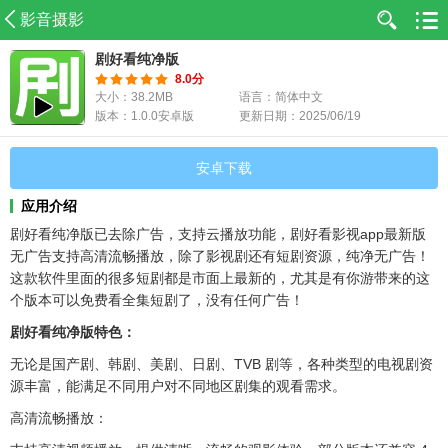
影音摄影
剧好看纯净版
8.0分
大小：38.2MB
语言：简体中文
版本：1.0.0安卓版
更新日期：2025/06/19
安卓下载
应用介绍
剧好看纯净版已去除广告，支持云播放功能，剧好看影视app最新版
无广告支持高清流畅播放，除了影视剧还有短剧资源，纯净无广告！
这款软件里面的很多短剧都是市面上最新的，尤其是有你游带来的这
个版本可以免费看全集短剧了，没有任何广告！
剧好看纯净版特色：
无论是国产剧、韩剧、美剧、日剧、TVB 剧等，各种类型的电视剧资
源丰富，能满足不同用户对不同地区剧集的观看需求。
高清流畅播放：