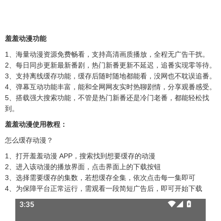
羞羞动漫功能​
1、海量动漫资源免费畅看，支持高清画质播放，全程无广告干扰。​
2、每日同步更新最新番剧，热门新番更新不延迟，追番实现零等待。​
3、支持离线缓存功能，缓存后随时随地都能看，没网也不耽误追番。​
4、弹幕互动功能丰富，能和全网网友实时热聊剧情，分享观番感受。​
5、搭载强大搜索功能，不管是热门新番还是冷门老番，都能轻松找
到。
羞羞动漫使用教程：
怎么缓存动漫？
1、打开羞羞动漫 APP，搜索找到想要缓存的动漫
2、进入该动漫的播放界面，点击界面上的下载按钮
3、选择需要缓存的集数，若想缓存全集，依次点击每一集即可​
4、为保障平台正常运行，需观看一段简短广告后，即可开始下载​