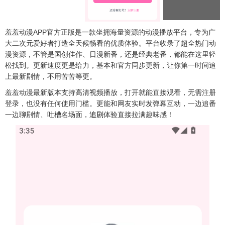
羞羞动漫APP官方正版是一款坐拥海量资源的动漫播放平台，专为广
大二次元爱好者打造全天候畅看的优质体验。平台收录了超全热门动
漫资源，不管是国创佳作、日漫新番，还是经典老番，都能在这里轻
松找到。更新速度更是给力，基本和官方同步更新，让你第一时间追
上最新剧情，不用苦苦等更。​
羞羞动漫最新版本支持高清视频播放，打开就能直接观看，无需注册
登录，也没有任何使用门槛。更能和网友实时发弹幕互动，一边追番
一边聊剧情、吐槽名场面，
追剧
体验直接拉满趣味感！​