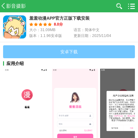
影音摄影
羞羞动漫APP官方正版下载安装
8.0分
大小：31.09MB
语言：简体中文
版本：1.1.96安卓版
更新日期：2025/11/04
安卓下载
应用介绍