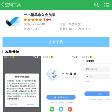
查询工具
一木清单永久会员版
8.0分
大小：29.47MB
语言：简体中文
版本：2.3.7
更新日期：2025/11/07
安卓下载
应用介绍