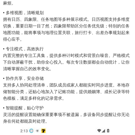
麻烦。
• 多维视图，清晰规划
拥有日历、四象限、任务地图等多种展示模式。日历视图支持多维度
切换，重要日期一目了然；四象限帮助区分任务优先级；特别的任务
地图功能，能将事项与地理位置关联，旅行打卡、出差办事规划起来
得心应手。
• 专注模式，高效执行
内置完整的专注工具集，提供多种计时模式和背景白噪音。严格模式
下自动屏蔽干扰，助你全心投入。每次专注数据都会自动统计，让你
清晰掌握自己的效率变化。
• 协作共享，安全存储
支持多人协同处理清单，团队成员或家人都能实时同步进度。本地存
储智能分类，还贴心地加入了记账功能，提供婚姻簿、成长记录等特
色模板，满足多样化的记录需求。
• 智能提醒，贴心守护
灵活的提醒设置能确保重要事项不被遗漏，多设备同步提醒让你无论
身在何处都能及时处理。