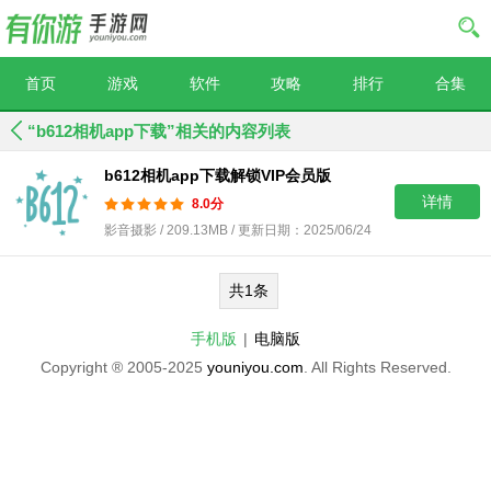
首页
游戏
软件
攻略
排行
合集
“b612相机app下载”相关的内容列表
b612相机app下载解锁VIP会员版
详情
8.0分
影音摄影 / 209.13MB / 更新日期：2025/06/24
共1条
手机版
|
电脑版
Copyright ® 2005-2025
youniyou.com
. All Rights Reserved.