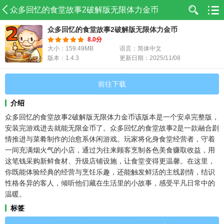
众多回忆的食堂故事2破解版无限体力金币
众多回忆的食堂故事2破解版无限体力金币
8.0分
大小：159.49MB
语言：简体中文
版本：1.4.3
更新日期：2025/11/08
前往下载
介绍
众多回忆的食堂故事2破解版无限体力金币该版本是一个安卓完整版，
安装完游戏进去就能无限金币了。众多回忆的食堂故事2是一款融合剧
情推进与菜肴制作的治愈系休闲游戏。玩家将化身食堂经营者，守着
一间充满烟火气的小店，通过为往来顾客烹制各色美食赚取收益，用
这笔钱采购新鲜食材、升级店铺设施，让食堂变得更温馨。在这里，
你既能体验经典的经营与烹饪乐趣，还能触发鲜活的主线剧情，结识
性格各异的客人，倾听他们藏在生活里的小故事，感受平凡日常中的
温暖。
标签