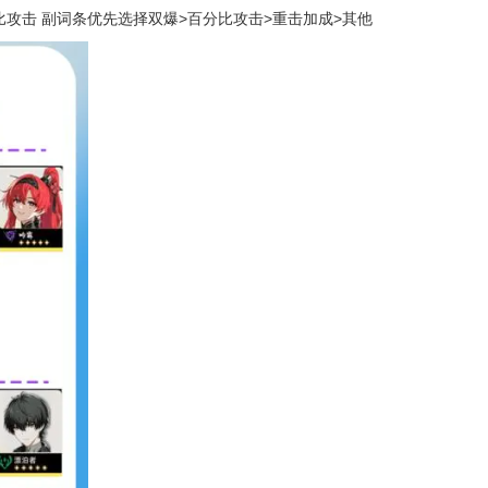
择百分比攻击 副词条优先选择双爆>百分比攻击>重击加成>其他