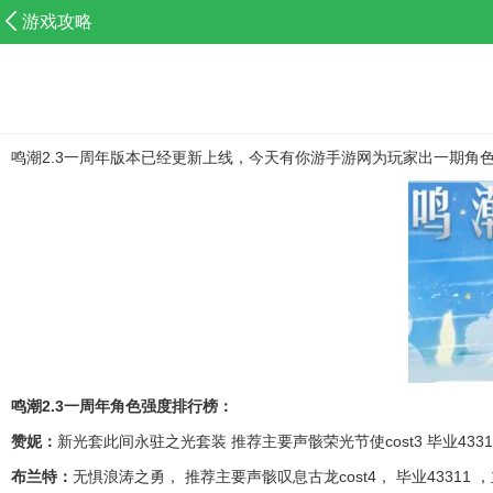
游戏攻略
鸣潮2.3一周年版本已经更新上线，今天有你游手游网为玩家出一期
鸣潮2.3一周年角色强度排行榜：
赞妮：
新光套此间永驻之光套装 推荐主要声骸荣光节使cost3 毕业4331
布兰特：
无惧浪涛之勇， 推荐主要声骸叹息古龙cost4， 毕业43311 