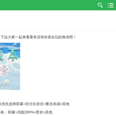
，下边大家一起来看看有没有你喜欢玩的角色吧！
 副词条优先选择双爆>百分比攻击>重击加成>其他
词条：双爆>充能280%>普攻>其他