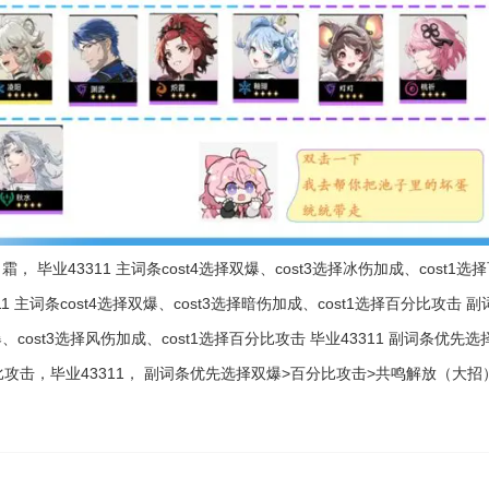
 毕业43311 主词条cost4选择双爆、cost3选择冰伤加成、cost
111 主词条cost4选择双爆、cost3选择暗伤加成、cost1选择百分比攻
爆、cost3选择风伤加成、cost1选择百分比攻击 毕业43311 副词条优
择百分比攻击，毕业43311， 副词条优先选择双爆>百分比攻击>共鸣解放（大