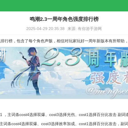
鸣潮2.3一周年角色强度排行榜
2025-04-29 20:35:38
来源: 有你游手游网
角色排行榜，包含了每个角色声骸，相信对玩家玩好一周年新版本有所帮助
1 ，主词条cost4选择双爆、cost3选择光伤、cost1选择百分比攻击
，主词条cost4选择双爆、cost3选择效率加成、cost1选择百分比攻击，副