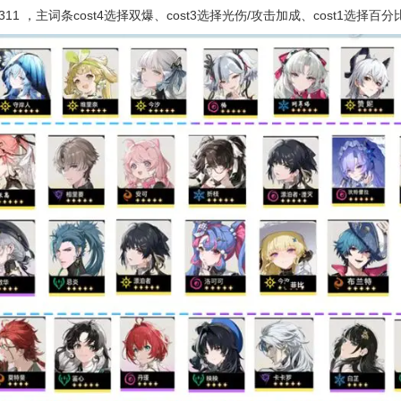
11 ，主词条cost4选择双爆、cost3选择光伤/攻击加成、cost1选