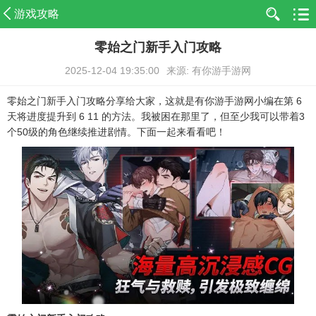
游戏攻略
零始之门新手入门攻略
2025-12-04 19:35:00
来源: 有你游手游网
零始之门新手入门攻略分享给大家，这就是有你游手游网小编在第 6
天将进度提升到 6 11 的方法。我被困在那里了，但至少我可以带着3
个50级的角色继续推进剧情。下面一起来看看吧！