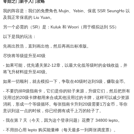
零始之门新手入门攻略
我的阵容是：我们的免费角色 Mujin、Yebin、保底 SSR SeungHo 以
及我正常保底的 Liu Yuan。
另一个必需的（SR）是：Kuluk 和 Woori（用于模拟达到 SS）
以下是我的玩法：
先画出胜浩，直到画出他，然后再画出标准版。
尽快将等级提升至40级
- 如果可能，优先通关第2-12章，以最大化低等级时的金钱收益，并
将飞升材料提升至40级。
如果一切顺利，就去模拟一下，争取在40级时达到S级，赚取金币。
- 不要扔掉R级指南卡，它们是你的轻子来源，升级它们，然后把所有
没用过的20级卡牌都用来合成其他没用过的卡牌，这样可以减少资源
消耗，形成一个等级循环。每张指南卡升到20级需要1万金币，等你
意识到这一点的时候，你已经拥有成千上万的轻子了。
- 我在第 7 天（今天，因为这个登录问题）花费了 34800 lepto。
- 不用担心用 lepto 购买能量棒（每天最多一到两张调度票）。