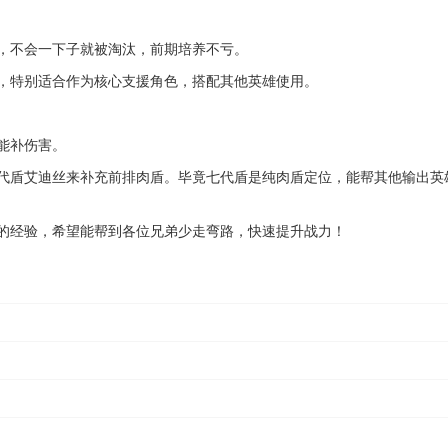
，不会一下子就被淘汰，前期培养不亏。
，特别适合作为核心支援角色，搭配其他英雄使用。
能补伤害。
代盾艾迪丝来补充前排肉盾。毕竟七代盾是纯肉盾定位，能帮其他输出英
的经验，希望能帮到各位兄弟少走弯路，快速提升战力！