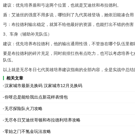
建议：优先培养盾和弓这两个位置，也就是艾迪丝和布拉德利。
盾：艾迪丝的强度不用多说，哪怕到了九代英雄登场，她依旧能凑合用
弓：布拉德利输出稳定，就算不给他最好的资源，也能打出不错的伤害
3、车身（辅助补充队伍）
建议：优先培养布拉德利，他的输出通用性强，不管放在哪个队伍里都
要是布拉德利的碎片充足，同时前排扛伤有点吃力，也可以考虑培养七
队伍。
以上就是无尽冬日七代英雄培养建议指南的全部内容，全是实战中总结
相关文章
汉家城市最新兑换码 汉家城市12月兑换码
你呀总是能给我出点新花样表情包
无尽探险队火刀攻略
无尽冬日艾迪丝哥顿和布拉德利培养攻略
零始之门不氪金玩法攻略