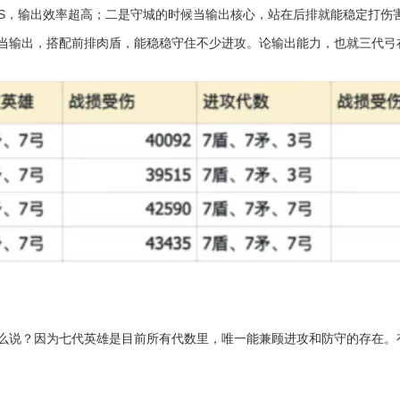
SS，输出效率超高；二是守城的时候当输出核心，站在后排就能稳定打伤
当输出，搭配前排肉盾，能稳稳守住不少进攻。论输出能力，也就三代弓
么说？因为七代英雄是目前所有代数里，唯一能兼顾进攻和防守的存在。