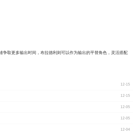
雄争取更多输出时间，布拉德利则可以作为输出的平替角色，灵活搭配
12-15
12-15
12-05
12-05
12-04