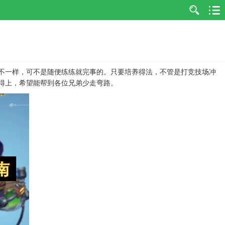
不一样，可不是随便练练就完事的。只要培养得法，不管是打竞技场冲
得上，希望能帮到各位兄弟少走弯路。