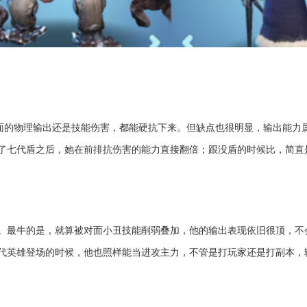
面的物理输出还是技能伤害，都能硬抗下来。但缺点也很明显，输出能力属
了七代盾之后，她在前排抗伤害的能力直接翻倍；跟没盾的时候比，简直
。最牛的是，就算被对面小丑技能削弱叠加，他的输出表现依旧很顶，不
代英雄登场的时候，他也照样能当进攻主力，不管是打玩家还是打副本，