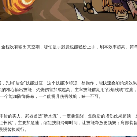
全程没有输出真空期，哪怕是手残党也能轻松上手，刷本效率超高。简单说
，先用“居合”技能过渡，这个技能冷却短、易操作，能快速叠加灼烧效果
流的核心输出技能，灼烧伤害加成超高。主宰技能前期用“烈焰残响”过渡
，一个能加防御保命，一个能提升伤害续航，缺一不可。
不错的实力。武器首选“断水流”，一定要觉醒，觉醒后的增伤效果超顶
远征长靴”，主要加急速，缩短技能冷却时间，让技能释放更频繁；肩部装
慢慢替换就行。