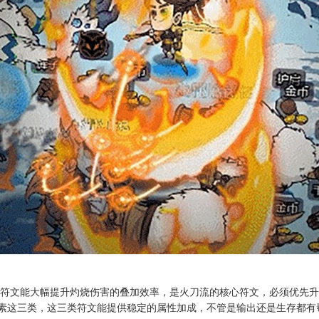
这个符文能大幅提升灼烧伤害的叠加效率，是火刀流的核心符文，必须优先
素这三类，这三类符文能提供稳定的属性加成，不管是输出还是生存都有