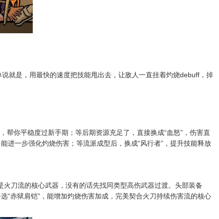
就是，用最快的速度把技能甩出去，让敌人一直挂着灼烧debuff，掉
，帮你平稳度过新手期；等后期资源充足了，直接换成“血怒”，伤害直
，能进一步强化灼烧伤害；等流派成型后，换成“风行者”，提升技能释放
，是火刀流的核心武器，没有的话先找同类型高伤武器过渡。头部装备
备选“赤狱肩铠”，能增加灼烧伤害加成，完美契合火刀持续伤害流的核心