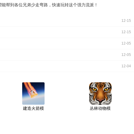
望能帮到各位兄弟少走弯路，快速玩转这个强力流派！
12-15
12-15
12-05
12-05
12-04
建造火箭模
丛林动物模
拟器全部解
拟器全部解
锁汉化版20
锁版2026
26