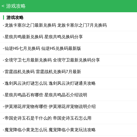
<
游戏攻略
游戏攻略
龙族卡塞尔之门最新兑换码 龙族卡塞尔之门7月兑换码
星痕共鸣最新兑换码 星痕共鸣兑换码分享
仙逆H5七月兑换码 仙逆H5兑换码最新版
全境守卫七月最新兑换码 全境守卫最新兑换码分享
雷霆战机兑换码 雷霆战机兑换码7月最新
逸剑风云决灯谜怎么玩 逸剑风云决灯谜通关攻略
星痕共鸣晶石有哪些 星痕共鸣晶石介绍说明
伊莫潮花岸宠物有哪些 伊莫潮花岸宠物说明介绍
帝国史诗玉石是干什么的 帝国史诗玉石怎么用
魔宠降临小黄龙怎么玩 魔宠降临小黄龙玩法攻略