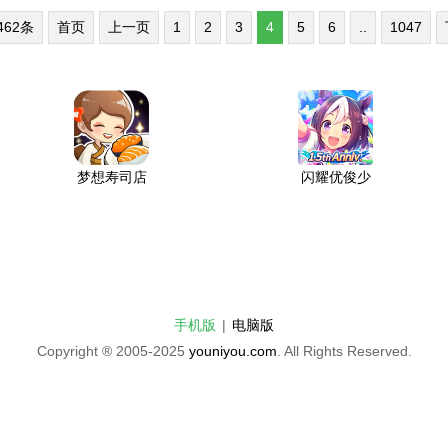
462条
首页
上一页
1
2
3
4
5
6
..
1047
梦想寿司店
闪耀优俊少
破解版2026
女台服官网
全新版本
入口下载安
装
手机版
|
电脑版
Copyright ® 2005-2025
youniyou.com
. All Rights Reserved.